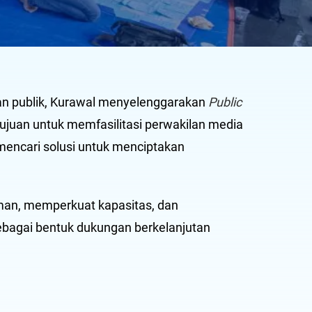
an publik, Kurawal menyelenggarakan
Public
tujuan untuk memfasilitasi perwakilan media
mencari solusi untuk menciptakan
laman, memperkuat kapasitas, dan
ebagai bentuk dukungan berkelanjutan