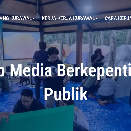
ANG KURAWAL
KERJA-KERJA KURAWAL
CARA KERJ
 Media Berkepent
Publik