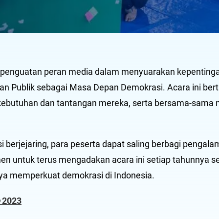
p penguatan peran media dalam menyuarakan kepenting
an Publik sebagai Masa Depan Demokrasi. Acara ini ber
 kebutuhan dan tantangan mereka, serta bersama-sama 
esi berjejaring, para peserta dapat saling berbagi penga
n untuk terus mengadakan acara ini setiap tahunnya s
ya memperkuat demokrasi di Indonesia.
p
2023