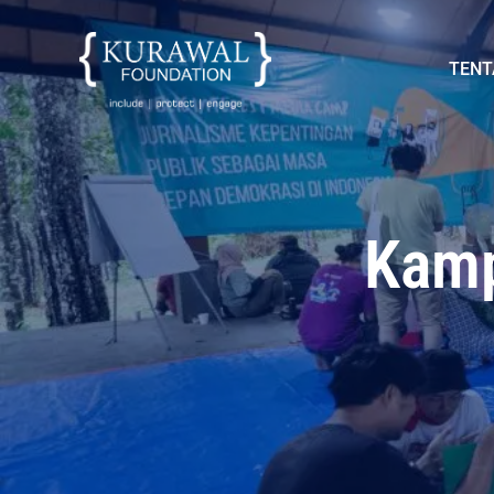
TENT
Kamp