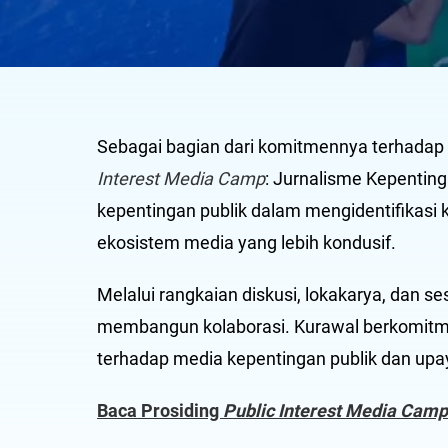
Sebagai bagian dari komitmennya terhada
Interest Media Camp
: Jurnalisme Kepenting
kepentingan publik dalam mengidentifikasi
ekosistem media yang lebih kondusif.
Melalui rangkaian diskusi, lokakarya, dan s
membangun kolaborasi. Kurawal berkomitme
terhadap media kepentingan publik dan upa
Baca Prosiding
Public Interest Media Cam