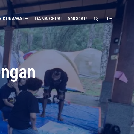
A KURAWAL
DANA CEPAT TANGGAP
ID
ingan