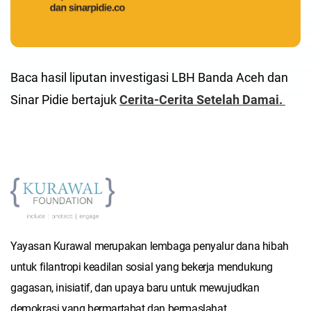
Baca hasil liputan investigasi LBH Banda Aceh dan
Sinar Pidie bertajuk
Cerita-Cerita Setelah Damai
.
Yayasan Kurawal merupakan lembaga penyalur dana hibah
untuk filantropi keadilan sosial yang bekerja mendukung
gagasan, inisiatif, dan upaya baru untuk mewujudkan
demokrasi yang bermartabat dan bermaslahat.