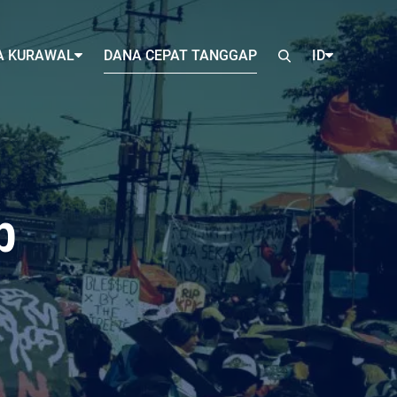
A KURAWAL
DANA CEPAT TANGGAP
ID
p