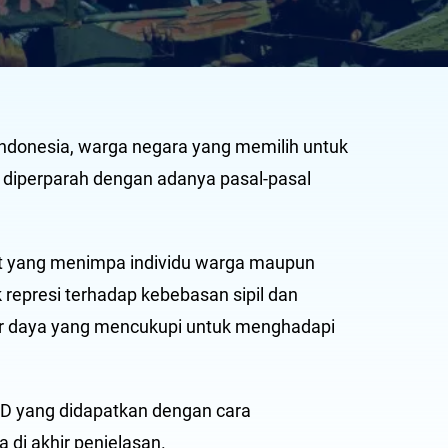
ndonesia, warga negara yang memilih untuk
 diperparah dengan adanya pasal-pasal
at yang menimpa individu warga maupun
 represi terhadap kebebasan sipil dan
er daya yang mencukupi untuk menghadapi
TD yang didapatkan dengan cara
di akhir penjelasan.