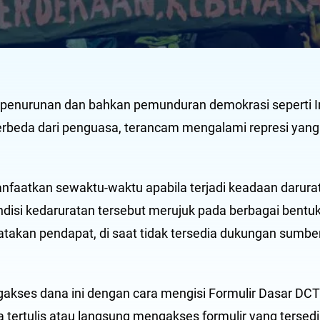
penurunan dan bahkan pemunduran demokrasi seperti I
erbeda dari penguasa, terancam mengalami represi yang
nfaatkan sewaktu-waktu apabila terjadi keadaan darur
ondisi kedaruratan tersebut merujuk pada berbagai bentuk
atakan pendapat, di saat tidak tersedia dukungan sumb
ngakses dana ini dengan cara mengisi Formulir Dasar DC
rtulis atau langsung mengakses formulir yang tersedia 