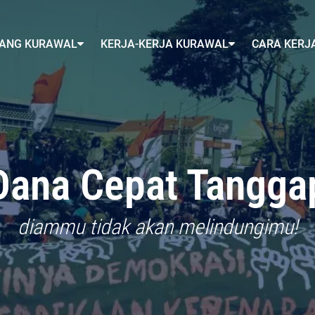
ANG KURAWAL
KERJA-KERJA KURAWAL
CARA KERJ
Dana Cepat Tangga
diammu tidak akan melindungimu!