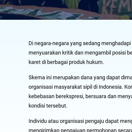
Di negara-negara yang sedang menghadapi 
menyuarakan kritik dan mengambil posisi b
karet di berbagai produk hukum.
Skema ini merupakan dana yang dapat dima
organisasi masyarakat sipil di Indonesia. K
kebebasan berekspresi, bersuara dan meny
kondisi tersebut.
Individu atau organisasi pengaju dapat me
mengirimkan pengajuan permohonan secara te