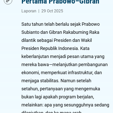
Pertama Prabowo–Gibran
Laporan
|
29 Oct 2025
Satu tahun telah berlalu sejak Prabowo
Subianto dan Gibran Rakabuming Raka
dilantik sebagai Presiden dan Wakil
Presiden Republik Indonesia. Kata
keberlanjutan menjadi pesan utama yang
mereka bawa—melanjutkan pembangunan
ekonomi, memperkuat infrastruktur, dan
menjaga stabilitas. Namun setelah
setahun, pertanyaan yang mengemuka
bukan lagi apakah program berjalan,
melainkan: apa yang sesungguhnya sedang
dilanjutkan, dan ke mana arah