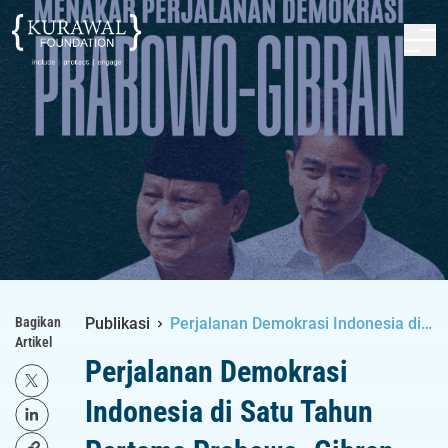
Bagikan
Publikasi
Perjalanan Demokrasi Indonesia di
Artikel
Satu Tahun Pertama Prabowo–
Perjalanan Demokrasi
Gibran
Indonesia di Satu Tahun