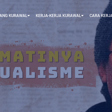
ANG KURAWAL
KERJA-KERJA KURAWAL
CARA KERJ