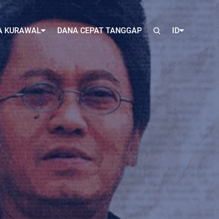
A KURAWAL
DANA CEPAT TANGGAP
ID