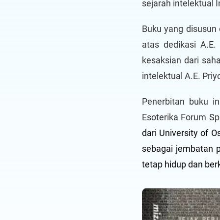
sejarah intelektual 
Buku yang disusun
atas dedikasi A.E
kesaksian dari sah
intelektual A.E. Pr
Penerbitan buku in
Esoterika Forum Spi
dari University of O
sebagai jembatan 
tetap hidup dan be