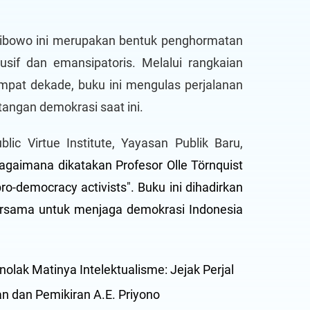
wibowo ini merupakan bentuk penghormatan
sif dan emansipatoris. Melalui rangkaian
mpat dekade, buku ini mengulas perjalanan
tangan demokrasi saat ini.
lic Virtue Institute, Yayasan Publik Baru,
agaimana dikatakan Profesor Olle Törnquist
 pro-democracy activists". Buku ini dihadirkan
ersama untuk menjaga demokrasi Indonesia
olak Matinya Intelektualisme: Jejak Perjal
n dan Pemikiran A.E. Priyono