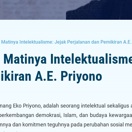
Matinya Intelektualisme: Jejak Perjalanan dan Pemikiran A.E.
Matinya Intelektualisme
kiran A.E. Priyono
Anang Eko Priyono, adalah seorang intelektual sekaligus
erkembangan demokrasi, Islam, dan budaya kewargaan 
annya dan komitmen teguhnya pada perubahan sosial me