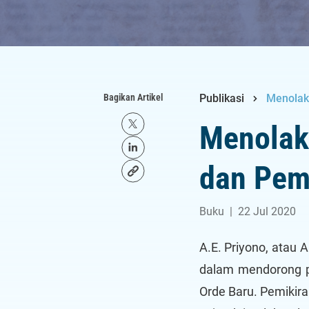
Bagikan Artikel
Publikasi
Menolak 
Menolak 
dan Pemi
Buku
|
22 Jul 2020
A.E. Priyono, atau 
dalam mendorong p
Orde Baru. Pemikir