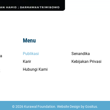
Menu
Publikasi
Senandika
na
Karir
Kebijakan Privasi
Hubungi Kami
k
© 2026 Kurawal Foundation. Website Design by
Gositus
.